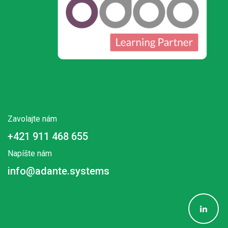
Zavolajte nám
+421 911 468 655
Napíšte nám
info@adante.systems