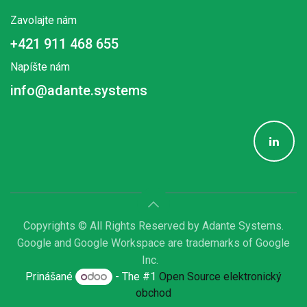
Zavolajte nám
+421 911 468 655
Napíšte nám
info@adante.systems
Copyrights © All Rights Reserved by Adante Systems.
Google and Google Workspace are trademarks of Google
Inc.
Prinášané
- The #1
Open Source elektronický
obchod