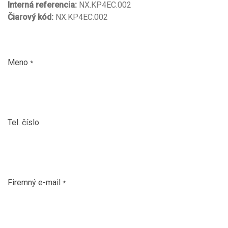
Interná referencia:
NX.KP4EC.002
Čiarový kód:
NX.KP4EC.002
Meno
*
Tel. číslo
Firemný e-mail
*