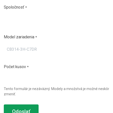
Spoločnosť
*
Model zariadenia
*
Počet kusov
*
Tento formulár je nezáväzný. Modely a množstvá je možné neskôr
zmeniť.
Odoslať