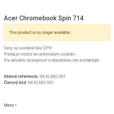
Acer Chromebook Spin 714
This product is no longer available.
Ceny sú uvedené bez DPH.
Predaj je možný len právnickým osobám.
Pre aktuálnu dostupnosť a objednávku nás kontaktujte.
Interná referencia:
NX.KLNEC.001
Čiarový kód:
NX.KLNEC.001
Meno
*