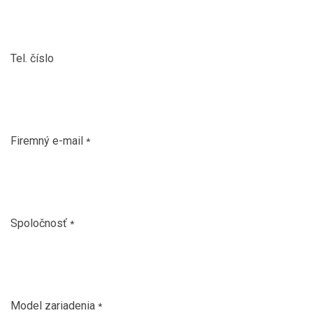
Tel. číslo
Firemný e-mail
*
Spoločnosť
*
Model zariadenia
*