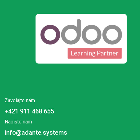
Zavolajte nám
+421 911 468 655
Napíšte nám
info@adante.systems