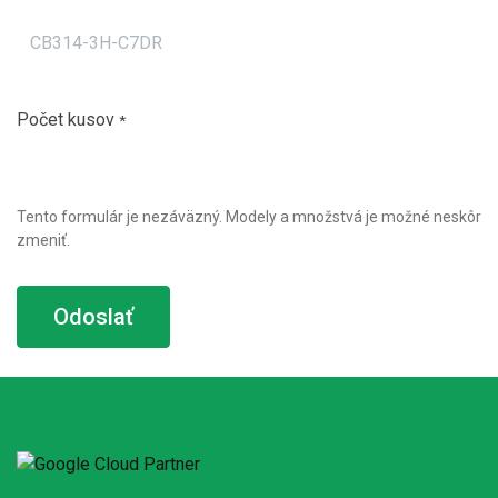
Počet kusov
*
Tento formulár je nezáväzný. Modely a množstvá je možné neskôr
zmeniť.
Odoslať