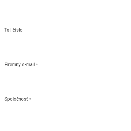
Tel. číslo
Firemný e-mail
*
Spoločnosť
*