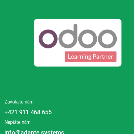
Zavolajte nám
+421 911 468 655
Napíšte nám
info@adante.systems