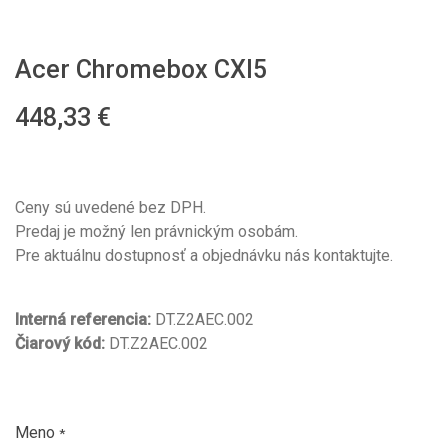
Acer Chromebox CXI5
448,33
€
Ceny sú uvedené bez DPH.
Predaj je možný len právnickým osobám.
Pre aktuálnu dostupnosť a objednávku nás kontaktujte.
Interná referencia:
DT.Z2AEC.002
Čiarový kód:
DT.Z2AEC.002
Meno
*