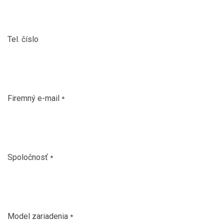
Tel. číslo
Firemný e-mail
*
Spoločnosť
*
Model zariadenia
*