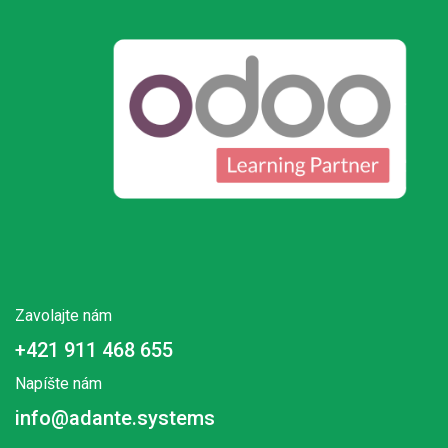
Zavolajte nám
+421 911 468 655
Napíšte nám
info@adante.systems