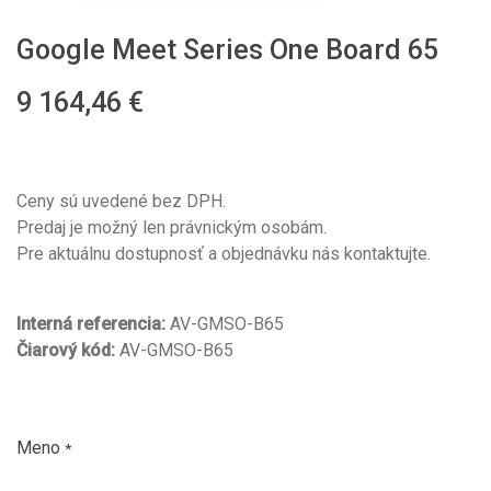
Google Meet Series One Board 65
9 164,46
€
Ceny sú uvedené bez DPH.
Predaj je možný len právnickým osobám.
Pre aktuálnu dostupnosť a objednávku nás kontaktujte.
Interná referencia:
AV-GMSO-B65
Čiarový kód:
AV-GMSO-B65
Meno
*