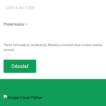
Počet kusov
*
Tento formulár je nezáväzný. Modely a množstvá je možné neskôr
zmeniť.
Odoslať